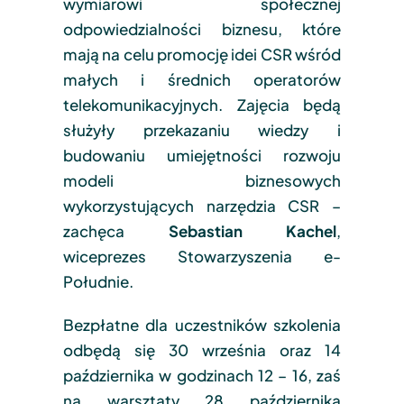
wymiarowi społecznej
odpowiedzialności biznesu, które
mają na celu promocję idei CSR wśród
małych i średnich operatorów
telekomunikacyjnych. Zajęcia będą
służyły przekazaniu wiedzy i
budowaniu umiejętności rozwoju
modeli biznesowych
wykorzystujących narzędzia CSR –
zachęca
Sebastian Kachel
,
wiceprezes Stowarzyszenia e-
Południe.
Bezpłatne dla uczestników szkolenia
odbędą się 30 września oraz 14
października w godzinach 12 – 16, zaś
na warsztaty 28 października