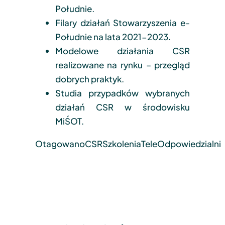
Południe.
Filary działań Stowarzyszenia e-
Południe na lata 2021-2023.
Modelowe działania CSR
realizowane na rynku – przegląd
dobrych praktyk.
Studia przypadków wybranych
działań CSR w środowisku
MiŚOT.
Otagowano
CSR
Szkolenia
TeleOdpowiedzialni