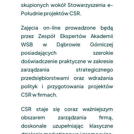
skupionych wokół Stowarzyszenia e-
Południe projektów CSR.
Zajęcia on-line prowadzone będą
przez Zespół Ekspertów Akademii
WSB w Dąbrowie Górniczej
posiadających szerokie
doświadczenie praktyczne w zakresie
zarządzania strategicznego
przedsiębiorstwami oraz wdrażania
polityk i przygotowania projektów
CSR w firmach.
CSR staje się coraz ważniejszym
obszarem zarządzania firmą,
doskonale uzupełniając klasyczne
działania marketingowe i promocyjne.