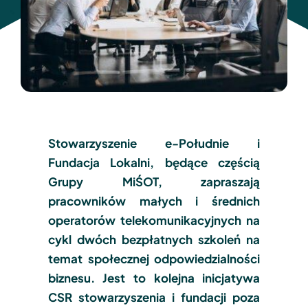
Dokumenty
TeleOdpowiedzialni Roku
Kontakt
Stowarzyszenie e-Południe i
Fundacja Lokalni, będące częścią
Grupy MiŚOT, zapraszają
pracowników małych i średnich
operatorów telekomunikacyjnych na
cykl dwóch bezpłatnych szkoleń na
temat społecznej odpowiedzialności
biznesu. Jest to kolejna inicjatywa
CSR stowarzyszenia i fundacji poza