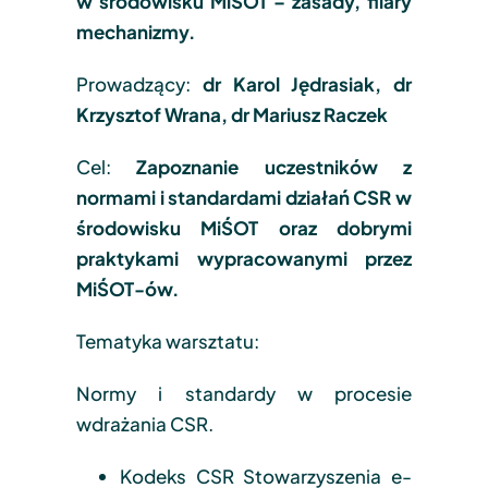
w środowisku MiŚOT – zasady, filary
mechanizmy.
Prowadzący:
dr Karol Jędrasiak, dr
Krzysztof Wrana, dr Mariusz Raczek
Cel:
Zapoznanie uczestników z
normami i standardami działań CSR w
środowisku MiŚOT oraz dobrymi
praktykami wypracowanymi przez
MiŚOT-ów.
Tematyka warsztatu:
Normy i standardy w procesie
wdrażania CSR.
Kodeks CSR Stowarzyszenia e-