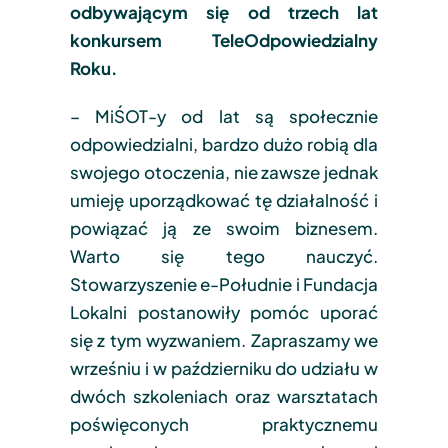
odbywającym się od trzech lat
konkursem TeleOdpowiedzialny
Roku.
– MiŚOT-y od lat są społecznie
odpowiedzialni, bardzo dużo robią dla
swojego otoczenia, nie zawsze jednak
umieję uporządkować tę działalność i
powiązać ją ze swoim biznesem.
Warto się tego nauczyć.
Stowarzyszenie e-Południe i Fundacja
Lokalni postanowiły pomóc uporać
się z tym wyzwaniem. Zapraszamy we
wrześniu i w październiku do udziału w
dwóch szkoleniach oraz warsztatach
poświęconych praktycznemu