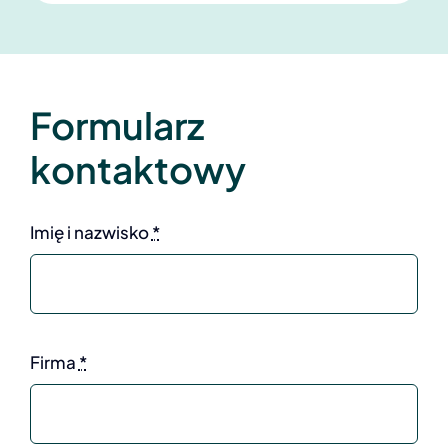
Formularz
kontaktowy
Imię i nazwisko
*
Firma
*