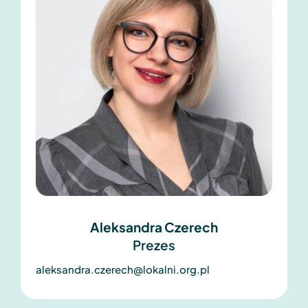
Aleksandra Czerech
Prezes
aleksandra.czerech@lokalni.org.pl