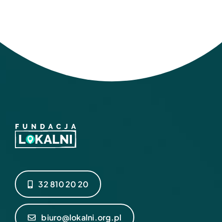
32 810 20 20
biuro@lokalni.org.pl