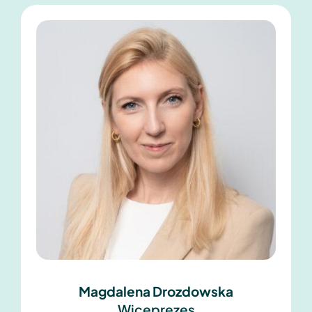
Magdalena Drozdowska
Wiceprezes