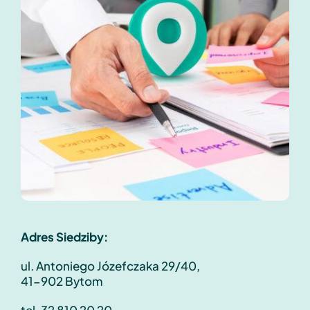
Dokumenty
TeleOdpowiedzialni Roku
Kontakt
Adres Siedziby:
ul. Antoniego Józefczaka 29/40,
41-902 Bytom
tel. 32 810 20 20