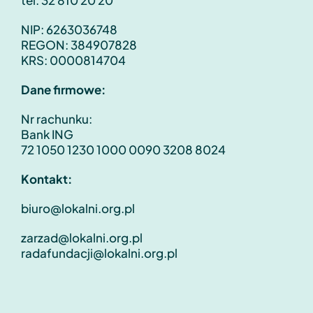
NIP: 6263036748
REGON: 384907828
KRS: 0000814704
Dane firmowe:
Nr rachunku:
Bank ING
72 1050 1230 1000 0090 3208 8024
Kontakt:
biuro@lokalni.org.pl
zarzad@lokalni.org.pl
radafundacji@lokalni.org.pl