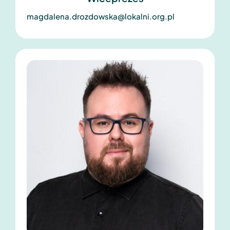
magdalena.drozdowska@lokalni.org.pl