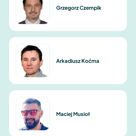
Grzegorz Czempik
Arkadiusz Koćma
Maciej Musioł