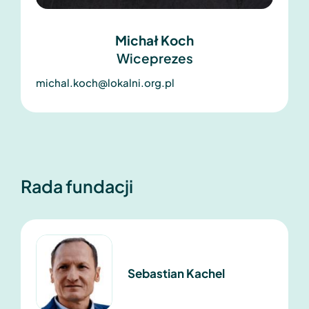
Michał Koch
Wiceprezes
michal.koch@lokalni.org.pl
Rada fundacji
Sebastian Kachel