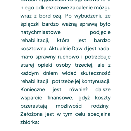
niego odkleszczowe zapalenie mózgu
wraz z boreliozą. Po wybudzeniu ze
śpiączki bardzo ważną sprawą było
natychmiastowe podjęcie
rehabilitacji, która jest bardzo
kosztowna. Aktualnie Dawid jest nadal
mało sprawny ruchowo i potrzebuje
stałej opieki osoby trzeciej, ale z
każdym dniem widać skuteczność
rehabilitacji i potrzebę jej kontynuacji.
Konieczne jest również dalsze
wsparcie finansowe, gdyż koszty
przerastają możliwości rodziny.
Założona jest w tym celu specjalna
zbiórka: