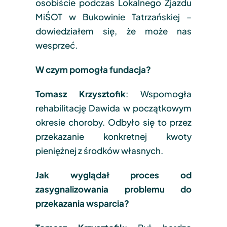
osobiście podczas Lokalnego Zjazdu
MiŚOT w Bukowinie Tatrzańskiej –
dowiedziałem się, że może nas
wesprzeć.
W czym pomogła fundacja?
Tomasz Krzysztofik
: Wspomogła
rehabilitację Dawida w początkowym
okresie choroby. Odbyło się to przez
przekazanie konkretnej kwoty
pieniężnej z środków własnych.
Jak wyglądał proces od
zasygnalizowania problemu do
przekazania wsparcia?