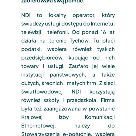
zaoferowała swą pomoc.
NDI to lokalny operator, który
świadczy usługi dostępu do Internetu,
telewizji i telefonii. Od ponad 16 lat
działa na terenie Tychów. Tu płaci
podatki, wspiera również tyskich
przedsiębiorców, kupując od nich
towary i usługi. Zaufało jej wiele
instytucji państwowych, a także
dużych, średnich i małych firm. Z sieci
światłowodowej NDI korzystają
również szkoły i przedszkola. Firma
była też zaangażowana w powstanie
Krajowej Izby Komunikacji
Ethernetowej, należy do
Stowarzyszenia e-południe, wspiera