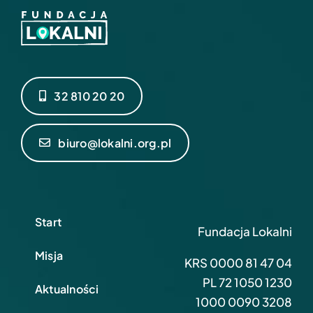
32 810 20 20
biuro@lokalni.org.pl
Start
Fundacja Lokalni
Misja
KRS 0000 81 47 04
PL 72 1050 1230
Aktualności
1000 0090 3208