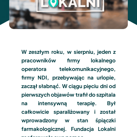
Dokumenty
TeleOdpowiedzialni Roku
Kontakt
W zeszłym roku, w sierpniu, jeden z
pracowników firmy lokalnego
operatora telekomunikacyjnego,
firmy NDI, przebywając na urlopie,
zaczął słabnąć. W ciągu pięciu dni od
pierwszych objawów trafił do szpitala
na intensywną terapię. Był
całkowicie sparaliżowany i został
wprowadzony w stan śpiączki
farmakologicznej. Fundacja Lokalni