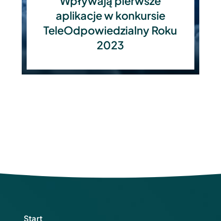
Wpływają pierwsze
aplikacje w konkursie
TeleOdpowiedzialny Roku
2023
Start