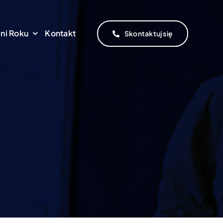
ni Roku
Kontakt
Skontaktuj się