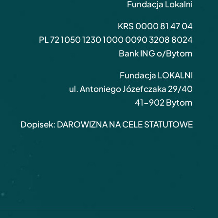
Fundacja Lokalni
KRS 0000 81 47 04
PL 72 1050 1230 1000 0090 3208 8024
Bank ING o/Bytom
Fundacja LOKALNI
ul. Antoniego Józefczaka 29/40
41-902 Bytom
Dopisek: DAROWIZNA NA CELE STATUTOWE