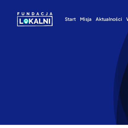
Skip
to
Start
Misja
Aktualności
content