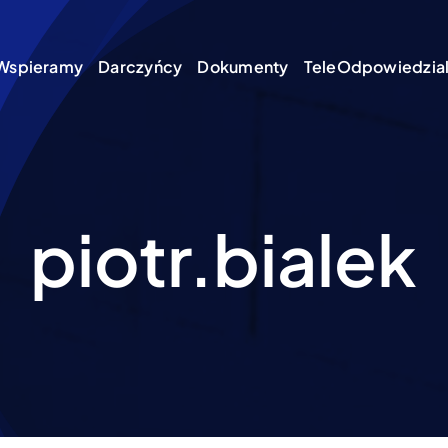
Wspieramy
Darczyńcy
Dokumenty
TeleOdpowiedzial
piotr.bialek