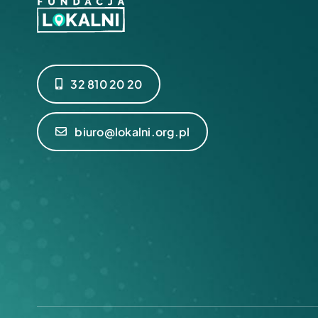
32 810 20 20
biuro@lokalni.org.pl